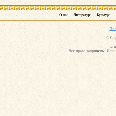
О нас
Литература
Культура
Пол
© Cop
E-m
Все права защищены. Испол