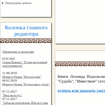
Литературные дебюты
Колонка главного
редактора
Обращение к читателям
05.01.2022
Галина Ицкович. "В тени разделенной
ответственности"
11.06.2019
Книги Леонида Подольског
Новая рубрика "Фотопоэзия"
06.01.2019
"Судьба", "Инвестком" се
Новая рубрика "Родителям о детях"
купить или заказать здес
07.12.2017
"Мысли вслух"
07.11.2017
"Забытая революция. Или все-таки