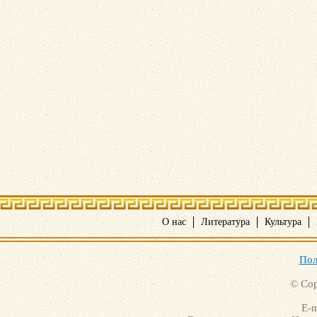
О нас
Литература
Культура
Пол
© Cop
E-m