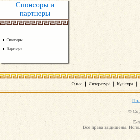
Спонсоры и
партнеры
Спонсоры
Партнеры
О нас
Литература
Культура
Пол
© Cop
E-m
Все права защищены. Испол