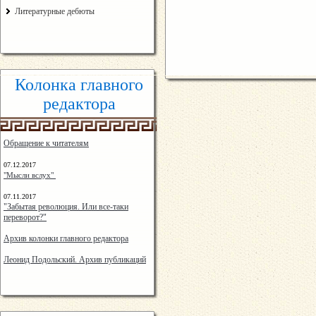
Литературные дебюты
Колонка главного
редактора
Обращение к читателям
07.12.2017
"Мысли вслух"
07.11.2017
"Забытая революция. Или все-таки
переворот?"
Архив колонки главного редактора
Леонид Подольский. Архив публикаций