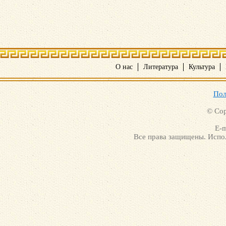
О нас
Литература
Культура
Пол
© Cop
E-m
Все права защищены. Испол