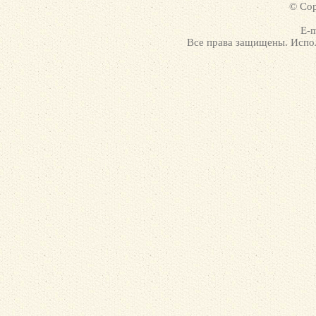
© Cop
E-m
Все права защищены. Испол