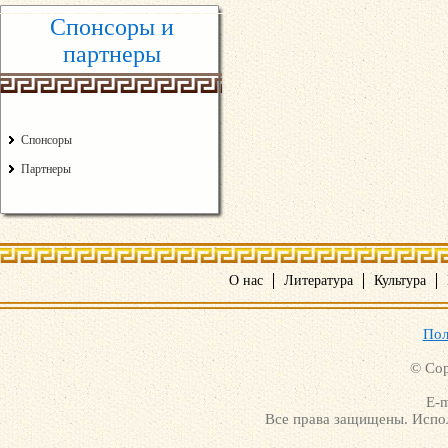
Спонсоры и
партнеры
Спонсоры
Партнеры
О нас
Литература
Культура
Пол
© Cop
E-m
Все права защищены. Испол