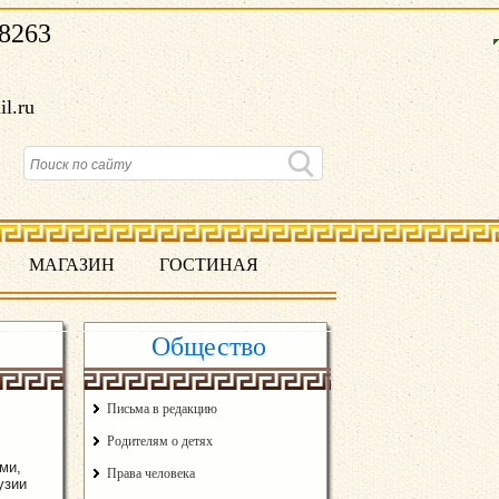
8263
il.ru
МАГАЗИН
ГОСТИНАЯ
Общество
Письма в редакцию
Родителям о детях
ми,
Права человека
узии