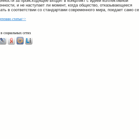
енности за происходящее входит в конфликт с идеей коллективной
енности, и не наступает ли момент, когда общество, отказывающееся
ать в соответствии со стандартами современного мира, поедает само 
 чтению статьи>>
 в социальных сетях