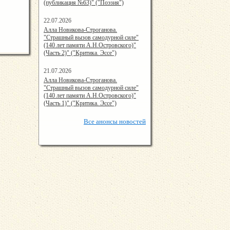
(публикация №63)" ("Поэзия")
22.07.2026
15:48:05
Алла Новикова-Строганова.
"Страшный вызов самодурной силе"
(140 лет памяти А.Н.Островского)"
(Часть 2)" ("Критика. Эссе")
21.07.2026
15:08:00
Алла Новикова-Строганова.
"Страшный вызов самодурной силе"
(140 лет памяти А.Н.Островского)"
(Часть 1)" ("Критика. Эссе")
Все
анонсы новостей