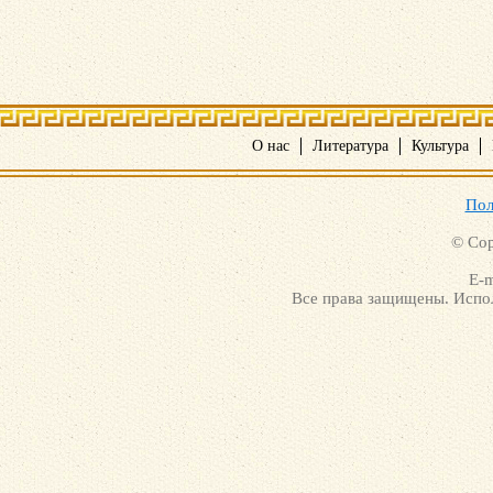
О нас
Литература
Культура
Пол
© Cop
E-m
Все права защищены. Испол