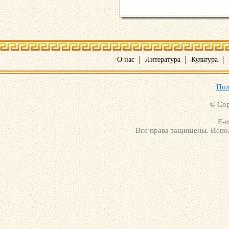
О нас
Литература
Культура
Пол
© Cop
E-m
Все права защищены. Испол