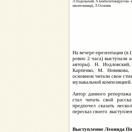
Л.Подольский, А.Бекболотова(русско- 
писательница), Л.Осокина
На вечере-презентации (в 
ровно 2 часа) выступали 
авторы). Н. Иодловский
Карпенко, М. Новикова,
основном читали свои стих
музыкальной композицией.
Автор данного репортажа
стал читать свой расск
предпочел сказать неско
пересказ своего выступлен
Выступление Леонида По