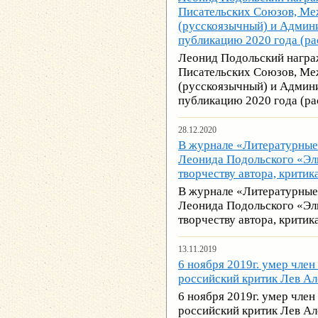
Писательских Союзов, М
(русскоязычный) и Админ
публикацию 2020 года (р
Леонид Подольский нагр
Писательских Союзов, М
(русскоязычный) и Админ
публикацию 2020 года (р
28.12.2020
В журнале «Литературные
Леонида Подольского «Эль
творчеству автора, крити
В журнале «Литературные
Леонида Подольского «Эль
творчеству автора, крити
13.11.2019
6 ноября 2019г. умер чле
российский критик Лев А
6 ноября 2019г. умер чле
российский критик Лев А