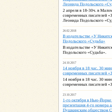
Леонида Подольского «Су
2 апреля в 18-30ч. в Мало
современных писателей «З
Леонида Подольского «Су
26.02.2018
В издательстве «У Никитс
Подольского «Судьба»
В издательстве «У Никитс
Подольского «Судьба».
24.10.2017
14 ноября в 18 час. 30 ми
современных писателей «
14 ноября в 18 час. 30 ми
современных писателей «
23.10.2017
1-го октября в Нью-Йорке 
презентация 4-го номера 
Пушкинским обществом