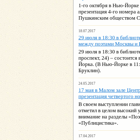
1-го октября в Нью-Йорке 
презентация 4-го номера 
Пушкинским обществом
18.07.2017
29 июля в 18:30 в библиот
между поэтами Москвы и
29 июля в 18:30 в библиот
проспект, 24) – состоитс
Йорка. (В Нью-Йорке в 11:
Бруклин).
24.05.2017
17 мая в Малом зале Цент
презентация четвертого н
В своем выступлении гла
отметил в целом высокий 
внимание на разделы «Поэз
«Публицистика».
17.04.2017