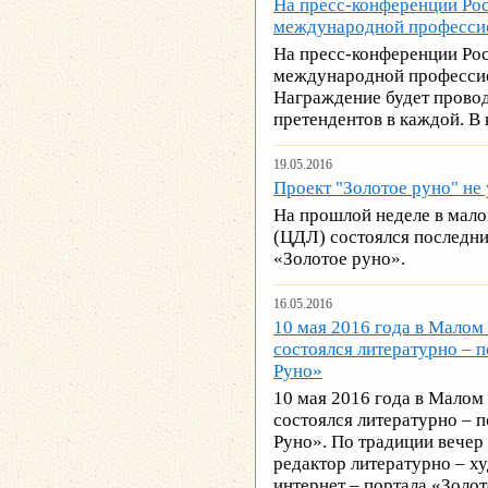
На пресс-конференции Ро
международной профессио
На пресс-конференции Ро
международной профессио
Награждение будет провод
претендентов в каждой. В 
19.05.2016
Проект "Золотое руно" не
На прошлой неделе в мало
(ЦДЛ) состоялся последни
«Золотое руно».
16.05.2016
10 мая 2016 года в Малом
состоялся литературно – 
Руно»
10 мая 2016 года в Малом
состоялся литературно – 
Руно». По традиции вечер
редактор литературно – х
интернет – портала «Золо