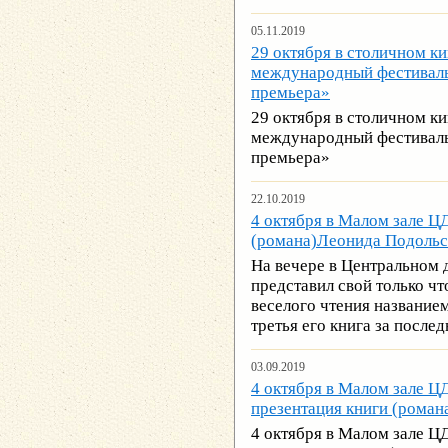
05.11.2019
29 октября в столичном к
международный фестиваль
премьера»
29 октября в столичном к
международный фестиваль
премьера»
22.10.2019
4 октября в Малом зале Ц
(романа)Леонида Подольс
На вечере в Центральном
представил свой только 
веселого чтения названием
третья его книга за послед
03.09.2019
4 октября в Малом зале ЦД
презентация книги (роман
4 октября в Малом зале ЦД