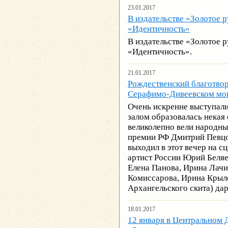
23.01.2017
В издательстве «Золотое 
«Идентичность»
В издательстве «Золотое 
«Идентичность».
21.01.2017
Рождественский благотвор
Серафимо-Дивеевском мо
Очень искренне выступали
залом образовалась некая
великолепно вели народны
премии РФ Дмитрий Певцов
выходил в этот вечер на 
артист России Юрий Беля
Елена Панова, Ирина Лачи
Комиссарова, Ирина Крыло
Архангельского скита) дар
18.01.2017
12 января в Центральном 