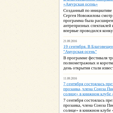
«Амурская осень»
Созданный по инициативе
Сергея Новожилова смотр 
программа была расширен
антрепризных спектаклей
впервые проводился конку
21.09.2016
19 сентября. В Благовеще
"Амурская осень"
В программе фестиваля тр
полнометражных и коротк
день открытия стали извес
11.09.2016
7 сентября состоялась пре
прозаика, члена Союза П
солнце» в книжном клубе
7 сентября состоялась пре
прозаика, члена Союза П
солнце» в книжном клубе 