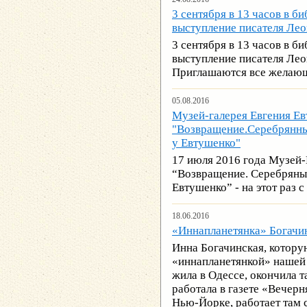
3 сентября в 13 часов в б
выступление писателя Лео
3 сентября в 13 часов в б
выступление писателя Лео
Приглашаются все желаю
05.08.2016
Музей-галерея Евгения Ев
"Возвращение.Серебрянны
у Евтушенко"
17 июля 2016 года Музей-
“Возвращение. Серебряный
Евтушенко” - на этот раз с
18.06.2016
«Иннапланетянка» Богачи
Инна Богачинская, котору
«иннапланетянкой» нашей 
жила в Одессе, окончила т
работала в газете «Вечерн
Нью-Йорке, работает там