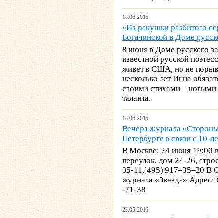
18.06.2016
«Из ракушки разбитого се
Богачинской в Доме русск
8 июня в Доме русского з
известной русской поэтес
живет в США, но не порыва
несколько лет Инна обязат
своими стихами – новыми 
таланта.
18.06.2016
Вечера журнала «Стороны
Петербурге в связи с 10-л
В Москве: 24 июня 19:00 
переулок, дом 24-26, строе
35-11,(495) 917‒35‒20 В С
журнала «Звезда» Адрес: С
-71-38
23.05.2016