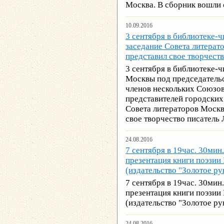
Москва. В сборник вошли 
10.09.2016
3 сентября в библиотеке-ч
заседание Совета литерат
представил свое творчест
3 сентября в библиотеке-ч
Москвы под председательс
членов нескольких Союзо
представителей городских
Совета литераторов Москв
свое творчество писатель
24.08.2016
7 сентября в 19час. 30мин
презентация книги поэзии
(издательство "Золотое ру
7 сентября в 19час. 30мин
презентация книги поэзии
(издательство "Золотое ру
24.08.2016