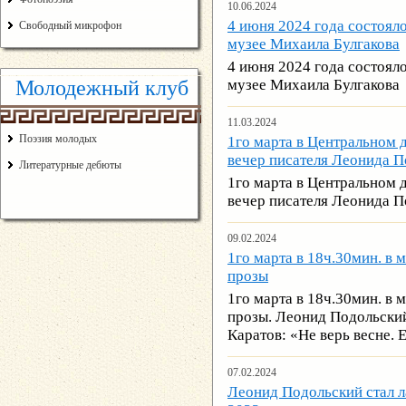
10.06.2024
4 июня 2024 года состоял
Свободный микрофон
музее Михаила Булгакова
4 июня 2024 года состоял
Молодежный клуб
музее Михаила Булгакова
11.03.2024
Поэзия молодых
1го марта в Центральном 
вечер писателя Леонида П
Литературные дебюты
1го марта в Центральном 
вечер писателя Леонида П
09.02.2024
1го марта в 18ч.30мин. в 
прозы
1го марта в 18ч.30мин. в 
прозы. Леонид Подольский
Каратов: «Не верь весне. 
07.02.2024
Леонид Подольский стал л