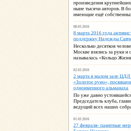
произведения крупнейших
ныне тысячи авторов. В бо
имеющие ещё собственных 
08.03.2016
8 марта 2016 года активи
поддержку Надежды Савч
Несколько десятков челов
Москве взялись за руки и 
называлась «Кольцо Жизн
02.03.2016
2 марта в малом зале ЦДЛ
«Золотое руно», посвящен
одноименного альманаха
По уже давно устоявшейся
Председатель клуба, глав
ведущий всех наших собр
01.03.2016
27 февраля- памятные ме