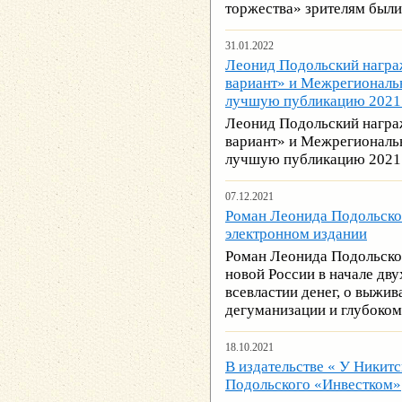
торжества» зрителям были
31.01.2022
Леонид Подольский награ
вариант» и Межрегиональ
лучшую публикацию 2021 
Леонид Подольский награ
вариант» и Межрегиональ
лучшую публикацию 2021 
07.12.2021
Роман Леонида Подольског
электронном издании
Роман Леонида Подольског
новой России в начале дв
всевластии денег, о выжив
дегуманизации и глубоком
18.10.2021
В издательстве « У Никит
Подольского «Инвестком»