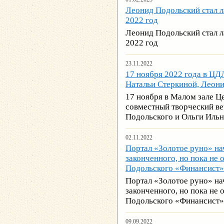
Леонид Подольский стал л
2022 год
Леонид Подольский стал л
2022 год
23.11.2022
17 ноября 2022 года в ЦД
Натальи Стеркиной, Леони
17 ноября в Малом зале Ц
совместный творческий ве
Подольского и Ольги Иль
02.11.2022
Портал «Золотое руно» на
законченного, но пока не
Подольского «Финансист»
Портал «Золотое руно» на
законченного, но пока не
Подольского «Финансист»
09.09.2022