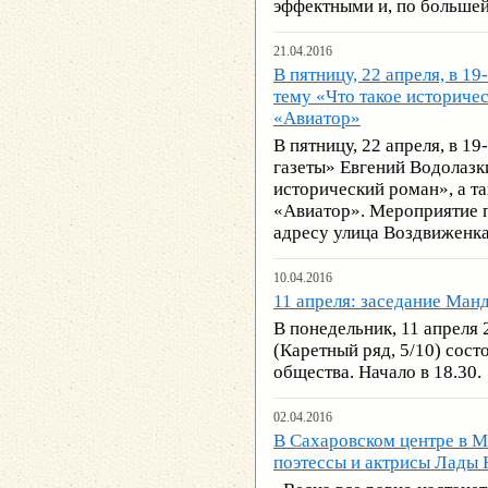
эффектными и, по больше
21.04.2016
В пятницу, 22 апреля, в 1
тему «Что такое историче
«Авиатор»
В пятницу, 22 апреля, в 1
газеты» Евгений Водолазк
исторический роман», а т
«Авиатор». Мероприятие 
адресу улица Воздвиженка,
10.04.2016
11 апреля: заседание Ма
В понедельник, 11 апреля
(Каретный ряд, 5/10) сос
общества. Начало в 18.30.
02.04.2016
В Сахаровском центре в М
поэтессы и актрисы Лады 