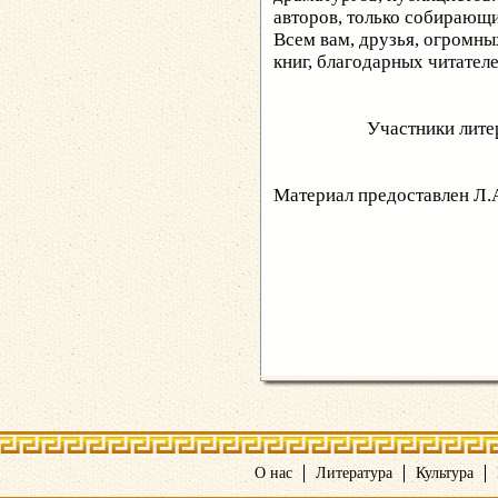
авторов, только собирающ
Всем вам, друзья, огромны
книг, благодарных читател
Участники литератур
Материал предоставлен Л.
О нас
Литература
Культура