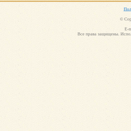
Пол
© Cop
E-m
Все права защищены. Испол