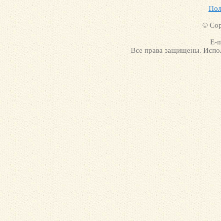
Пол
© Cop
E-m
Все права защищены. Испол