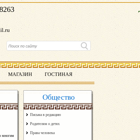
8263
il.ru
МАГАЗИН
ГОСТИНАЯ
Общество
Письма в редакцию
Родителям о детях
Права человека
По многим