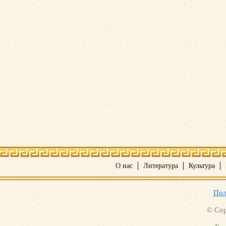
О нас
Литература
Культура
Пол
© Cop