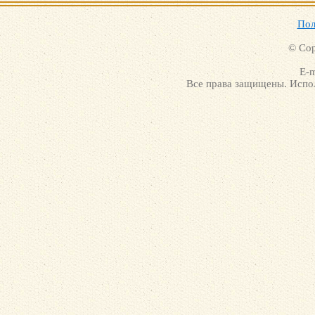
Пол
© Cop
E-m
Все права защищены. Испол