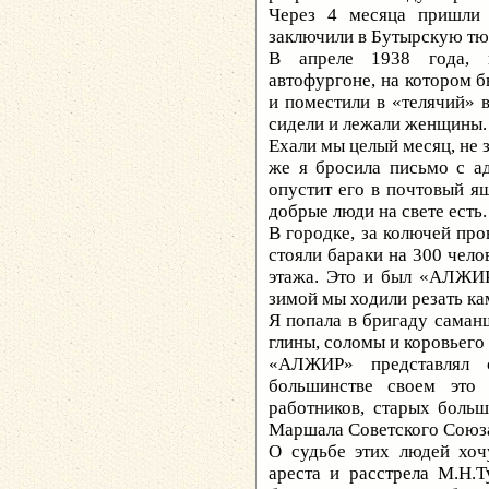
Через 4 месяца пришли 
заключили в Бутырскую тю
В апреле 1938 года, 
автофургоне, на котором б
и поместили в «телячий» в
сидели и лежали женщины.
Ехали мы целый месяц, не з
же я бросила письмо с а
опустит его в почтовый я
добрые люди на свете есть.
В городке, за колючей про
стояли бараки на 300 чело
этажа. Это и был «АЛЖИР
зимой мы ходили резать ка
Я попала в бригаду саман
глины, соломы и коровьего 
«АЛЖИР» представлял с
большинстве своем это 
работников, старых боль
Маршала Советского Союза
О судьбе этих людей хоч
ареста и расстрела М.Н.Т