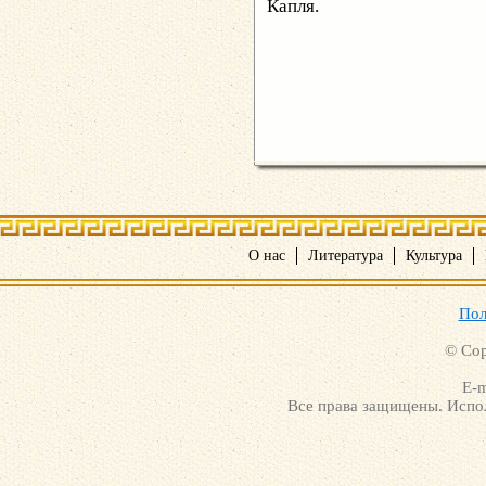
Капля.
О нас
Литература
Культура
Пол
© Cop
E-m
Все права защищены. Испол