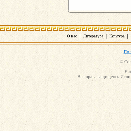
О нас
Литература
Культура
Пол
© Cop
E-m
Все права защищены. Испол