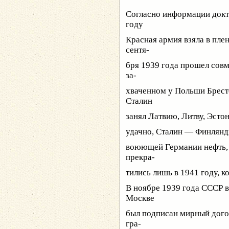
Согласно информации докто
году
Красная армия взяла в плен
сентя-
бря 1939 года прошел совм
за-
хваченном у Польши Брест
Сталин
занял Латвию, Литву, Эстон
удачно, Сталин — Финлянд
воюющей Германии нефть, 
прекра-
тились лишь в 1941 году, к
В ноябре 1939 года СССР в
Москве
был подписан мирный дого
гра-