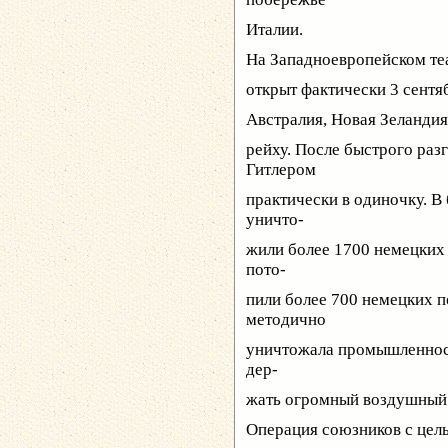
Италии.
На Западноевропейском те
открыт фактически 3 сентя
Австралия, Новая Зеландия
рейху. После быстрого раз
Гитлером
практически в одиночку. В
уничто-
жили более 1700 немецких 
пото-
пили более 700 немецких 
методично
уничтожала промышленност
дер-
жать огромный воздушный 
Операция союзников с цел