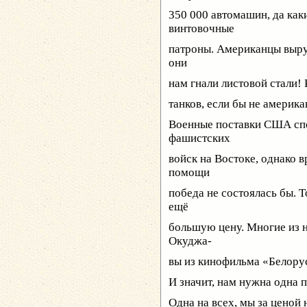
350 000 автомашин, да как
винтовочные
патроны. Американцы выруч
они
нам гнали листовой стали!
танков, если бы не америк
Военные поставки США сп
фашистских
войск на Востоке, однако в
помощи
победа не состоялась бы. Т
ещё
большую цену. Многие из 
Окуджа-
вы из кинофильма «Белорус
И значит, нам нужна одна 
Одна на всех, мы за ценой 