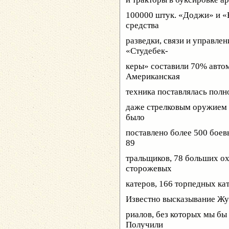
100000 штук. «Доджи» и «
средства
разведки, связи и управле
«Студебек-
керы» составили 70% авто
Американская
техника поставлялась пол
даже стрелковым оружием 
было
поставлено более 500 боев
89
тральщиков, 78 больших ох
сторожевых
катеров, 166 торпедных кат
Известно высказывание Жу
риалов, без которых мы бы
Получили