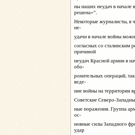
ны наших неудач в начале в
решена»”.
Некоторые журналисты, в 
не-
удачи в начале войны можн
согласных со сталинским 
причиной
неудач Красной армии в на
обо-
ронительных операций, так
веде-
ние войны на территории в
Советские Северо-Западны
ные поражения. Группа ар
ос-
новные силы Западного фро
удар