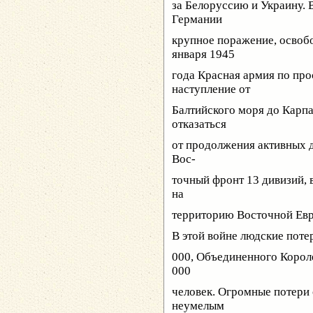
за Белоруссию и Украину. 
Германии
крупное поражение, освоб
января 1945
года Красная армия по пр
наступление от
Балтийского моря до Карпа
отказаться
от продолжения активных д
Вос-
точный фронт 13 дивизий, 
на
территорию Восточной Евр
В этой войне людские пот
000, Объединенного Корол
000
человек. Огромные потери
неумелым