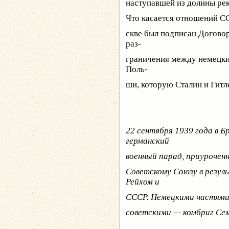
наступавшей из долины рек
Что касается отношений СС
скве был подписан Догово
раз-
граничения между немецки
Поль-
ши, которую Сталин и Гитл
22 сентября 1939 года в 
германский
военный парад, приурочен
Советскому Союзу в резу
Рейхом и
СССР. Немецкими частями 
советскими — комбриг Се