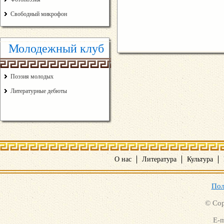
Свободный микрофон
Молодежный клуб
Поэзия молодых
Литературные дебюты
О нас
Литература
Культура
Пол
© Cop
E-m