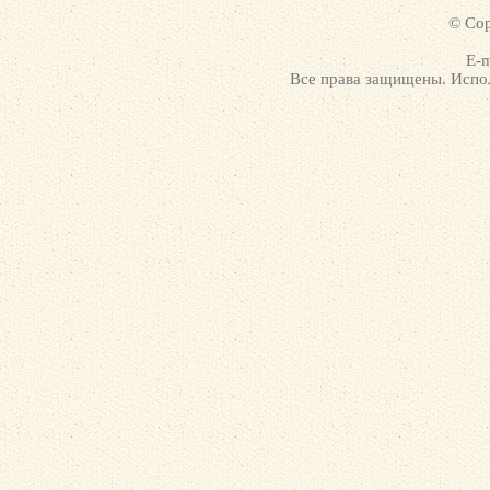
© Cop
E-m
Все права защищены. Испол