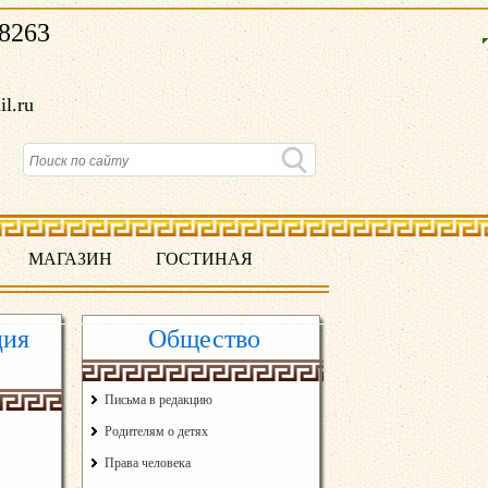
8263
il.ru
МАГАЗИН
ГОСТИНАЯ
ция
Общество
Письма в редакцию
Родителям о детях
Права человека