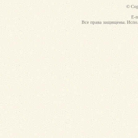
© Cop
E-m
Все права защищены. Испол