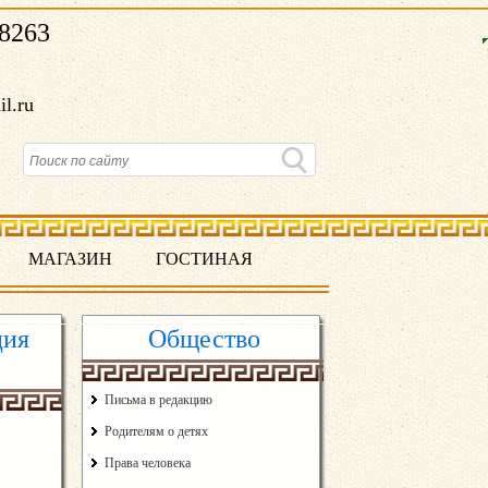
8263
il.ru
МАГАЗИН
ГОСТИНАЯ
ция
Общество
Письма в редакцию
Родителям о детях
Права человека