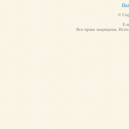
Пол
© Cop
E-m
Все права защищены. Испол