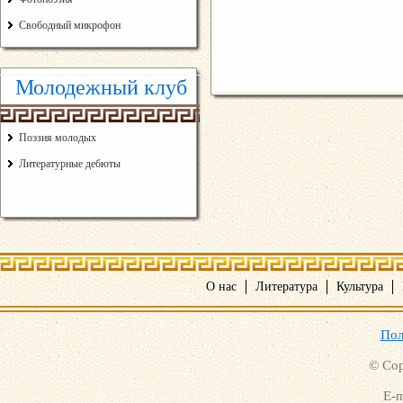
Свободный микрофон
Молодежный клуб
Поэзия молодых
Литературные дебюты
О нас
Литература
Культура
Пол
© Cop
E-m