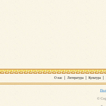
О нас
Литература
Культура
Пол
© Cop