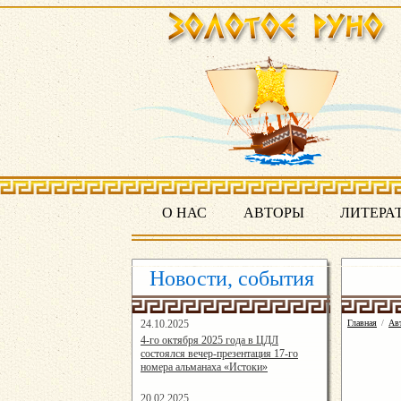
О НАС
АВТОРЫ
ЛИТЕРА
Новости, события
24.10.2025
Главная
/
Ав
16:19:07
4-го октября 2025 года в ЦДЛ
состоялся вечер-презентация 17-го
номера альманаха «Истоки»
20.02.2025