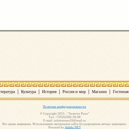
тература
Культура
История
Россия и мир
Магазин
Гостиная
Политика конфиденциальности
© Copyright 2015 - “Золотое Руно”
Тел: +7(926)566-56-08
E-mail: zolotoeruno26@mail.ru
Все права защищены. Использование материалов сайта без разрешения автора запрещено.
Powered by
Atilekt.NET