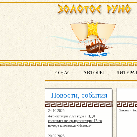
О НАС
АВТОРЫ
ЛИТЕРА
Новости, события
24.10.2025
Главная
/
Ав
16:19:07
4-го октября 2025 года в ЦДЛ
состоялся вечер-презентация 17-го
номера альманаха «Истоки»
20.02.2025