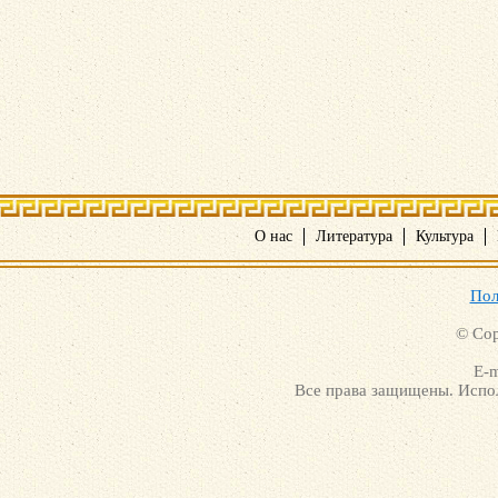
О нас
Литература
Культура
Пол
© Cop
E-m
Все права защищены. Испол