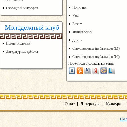
Попутчик
Свободный микрофон
Узел
Регент
Молодежный клуб
Зимний эскиз
Дождь
Поэзия молодых
Стихотворения (публикация №1)
Литературные дебюты
Стихотворения (публикация №2)
Поделиться в социальных сетях
О нас
Литература
Культура
Пол