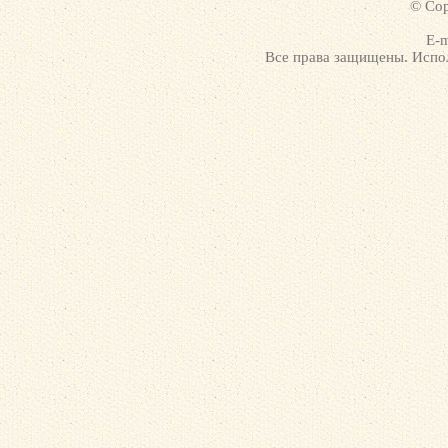
© Cop
E-m
Все права защищены. Испол