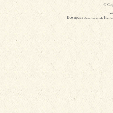
© Cop
E-m
Все права защищены. Испол