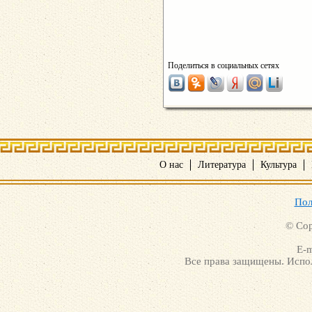
Поделиться в социальных сетях
О нас
Литература
Культура
Пол
© Cop
E-m
Все права защищены. Испол