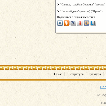
"Синица, голубь и Сережка" (рассказ)
"Веселый день" (рассказ) ("Проза")
Поделиться в социальных сетях
О нас
Литература
Культура
Пол
© Cop
E-m