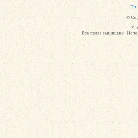
Пол
© Cop
E-m
Все права защищены. Испол