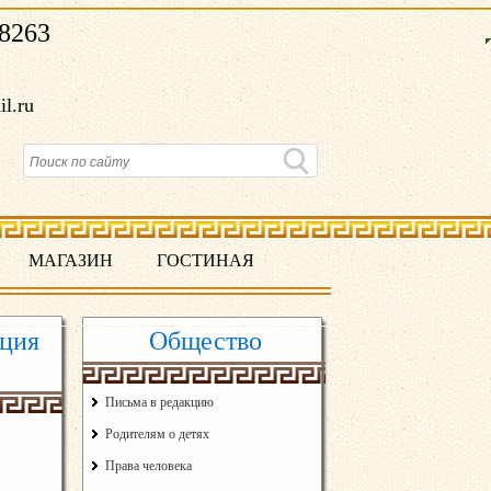
8263
il.ru
МАГАЗИН
ГОСТИНАЯ
ация
Общество
Письма в редакцию
Родителям о детях
Права человека