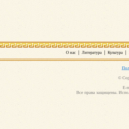
О нас
Литература
Культура
Пол
© Cop
E-m
Все права защищены. Испол