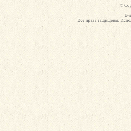
© Cop
E-m
Все права защищены. Испол