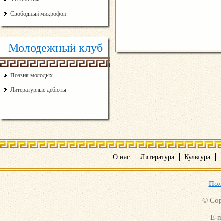
Свободный микрофон
Молодежный клуб
Поэзия молодых
Литературные дебюты
О нас
Литература
Культура
Пол
© Cop
E-m