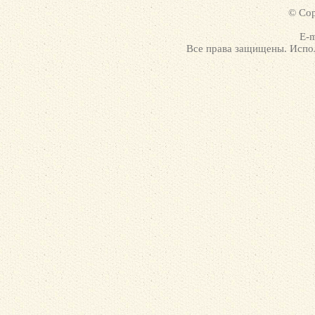
© Cop
E-m
Все права защищены. Испол