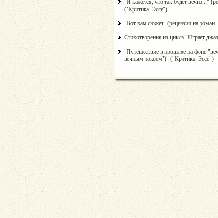
"И кажется, что так будет вечно..." 
("Критика. Эссе")
"Вот вам сюжет" (рецензия на роман 
Стихотворения из цикла "Играет джаз.
"Путешествие в прошлое на фоне "веч
вечным покоем")" ("Критика. Эссе")