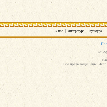
О нас
Литература
Культура
Пол
© Cop
E-m
Все права защищены. Испол