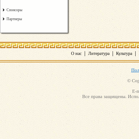
Спонсоры
Партнеры
О нас
Литература
Культура
Пол
© Cop
E-m
Все права защищены. Испол