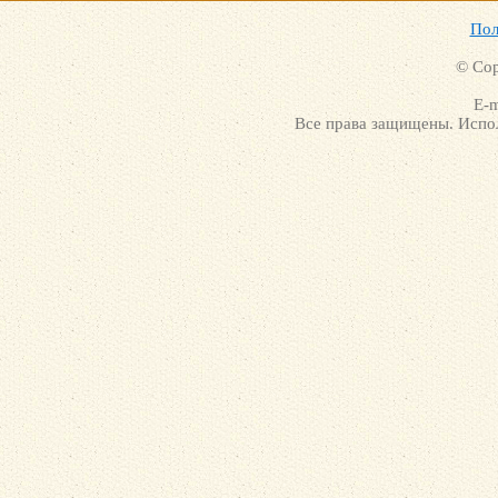
Пол
© Cop
E-m
Все права защищены. Испол