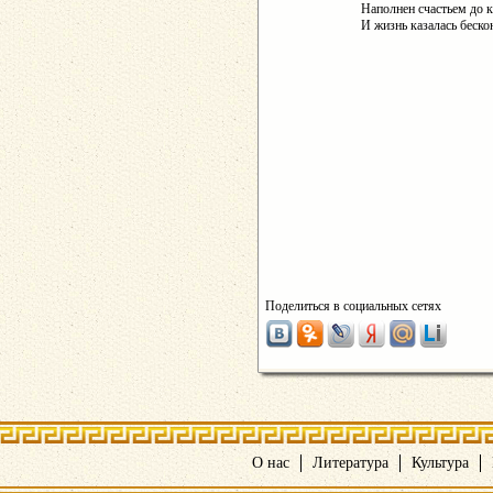
Наполнен счастьем до 
И жизнь казалась беско
Поделиться в социальных сетях
О нас
Литература
Культура