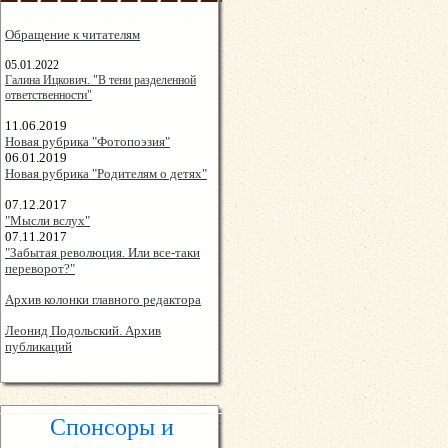
Обращение к читателям
05.01.2022
Галина Ицкович. "В тени разделенной
ответственности"
11.06.2019
Новая рубрика "Фотопоэзия"
06.01.2019
Новая рубрика "Родителям о детях"
07.12.2017
"Мысли вслух"
07.11.2017
"Забытая революция. Или все-таки
переворот?"
Архив колонки главного редактора
Леонид Подольский. Архив
публикаций
Спонсоры и