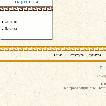
партнеры
Спонсоры
Партнеры
О нас
Литература
Культура
Пол
© Cop
E-m
Все права защищены. Испол