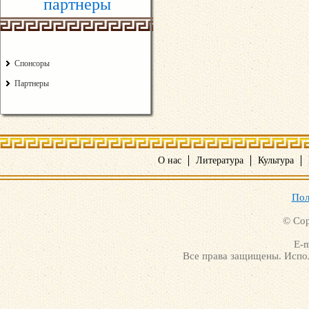
партнеры
Спонсоры
Партнеры
О нас
Литература
Культура
Пол
© Cop
E-m
Все права защищены. Испол