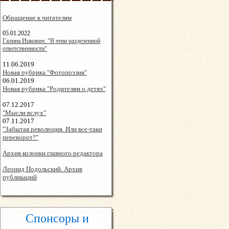
Обращение к читателям
05.01.2022
Галина Ицкович. "В тени разделенной
ответственности"
11.06.2019
Новая рубрика "Фотопоэзия"
06.01.2019
Новая рубрика "Родителям о детях"
07.12.2017
"Мысли вслух"
07.11.2017
"Забытая революция. Или все-таки
переворот?"
Архив колонки главного редактора
Леонид Подольский. Архив
публикаций
Спонсоры и