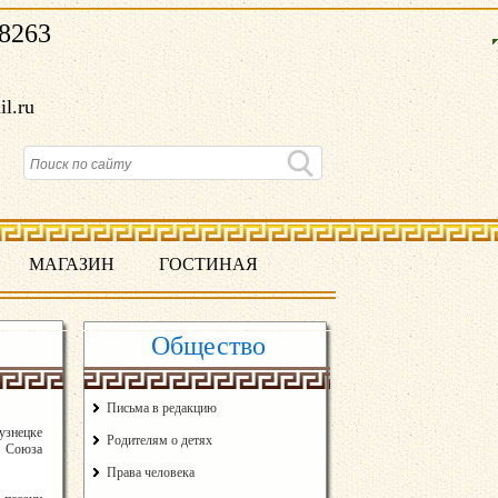
8263
il.ru
МАГАЗИН
ГОСТИНАЯ
Общество
Письма в редакцию
узнецке
Родителям о детях
 Союза
Права человека