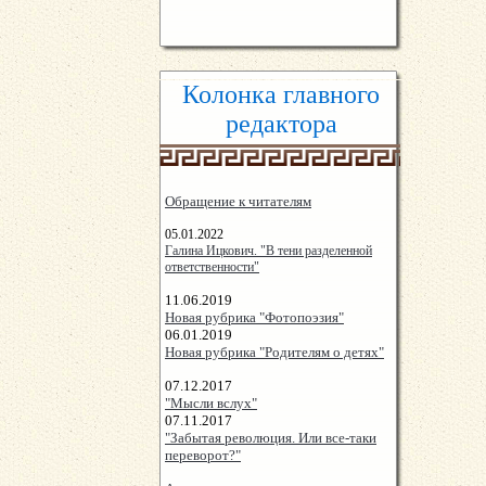
Колонка главного
редактора
Обращение к читателям
05.01.2022
Галина Ицкович. "В тени разделенной
ответственности"
11.06.2019
Новая рубрика "Фотопоэзия"
06.01.2019
Новая рубрика "Родителям о детях"
07.12.2017
"Мысли вслух"
07.11.2017
"Забытая революция. Или все-таки
переворот?"